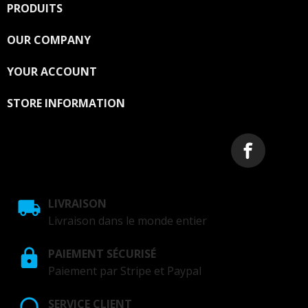
PRODUITS

OUR COMPANY

YOUR ACCOUNT

STORE INFORMATION
LIVRAISON
Livraison dans le monde entier
PAIEMENT SÉCURISÉ
Paiement par Stripe et Paypal
SERVICE CLIENT