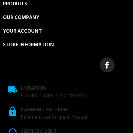
PRODUITS

OUR COMPANY

YOUR ACCOUNT

STORE INFORMATION
LIVRAISON
Livraison dans le monde entier
PAIEMENT SÉCURISÉ
Paiement par Stripe et Paypal
SERVICE CLIENT